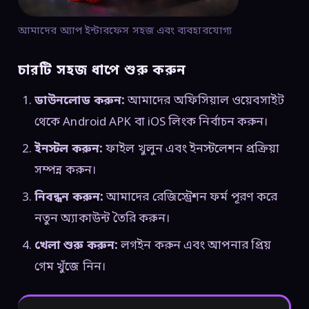
আমাদের অ্যাপ ইন্টারফেস সহজ এবং ব্যবহারযোগ্য
চারটি সহজ ধাপে শুরু করুন
ডাউনলোড করুন:
আমাদের অফিসিয়াল ওয়েবসাইট
থেকে Android APK বা iOS লিংক নির্বাচন করুন।
ইনস্টল করুন:
ফাইল খুলুন এবং ইনস্টলেশন প্রক্রিয়া
সম্পন্ন করুন।
নিবন্ধন করুন:
আমাদের রেজিস্ট্রেশন ফর্ম পূরণ করে
নতুন অ্যাকাউন্ট তৈরি করুন।
খেলা শুরু করুন:
লগইন করুন এবং আপনার প্রিয়
গেম খুঁজে নিন।