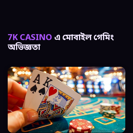
7K CASINO
এ মোবাইল গেমিং
অভিজ্ঞতা