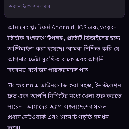
অজানা উৎস অন করুন
আমাদের প্ল্যাটফর্ম Android, iOS এবং ওয়েব-
ভিত্তিক সংস্করণে উপলব্ধ, প্রতিটি ডিভাইসের জন্য
অপ্টিমাইজ করা হয়েছে। আমরা নিশ্চিত করি যে
আপনার ডেটা সুরক্ষিত থাকে এবং আপনি
সবসময় সর্বোত্তম পারফরম্যান্স পান।
7k casino এ ডাউনলোড করা সহজ, ইনস্টলেশন
দ্রুত এবং আপনি মিনিটের মধ্যে খেলা শুরু করতে
পারেন। আমাদের অ্যাপ বাংলাদেশের সকল
প্রধান নেটওয়ার্ক এবং পেমেন্ট পদ্ধতি সমর্থন
করে।