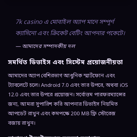
7k casino এ মোবাইল অ্যাপ মানে সম্পূর্ণ
ক্যাসিনো এবং ক্রিকেট বেটিং আপনার পকেটে।
আমাদের সম্পাদকীয় দল
সমর্থিত ডিভাইস এবং সিস্টেম প্রয়োজনীয়তা
আমাদের অ্যাপ বেশিরভাগ আধুনিক স্মার্টফোন এবং
ট্যাবলেটে চলে। Android 7.0 এবং তার উপরে, অথবা iOS
12.0 এবং তার উপরে প্রয়োজন। সর্বোত্তম পারফরম্যান্সের
জন্য, আমরা সুপারিশ করি আপনার ডিভাইস নিয়মিত
আপডেট রাখুন এবং কমপক্ষে 200 MB ফ্রি স্টোরেজ
বজায় রাখুন।