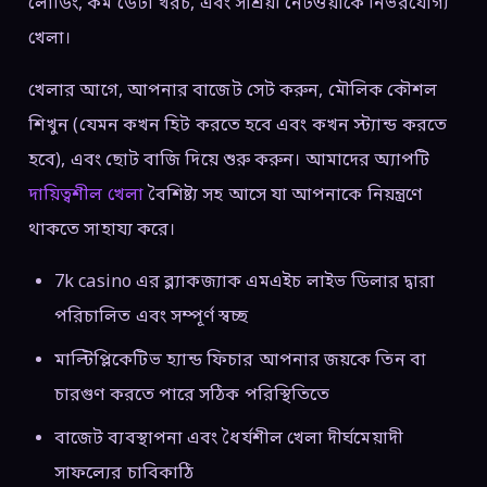
লোডিং, কম ডেটা খরচ, এবং সাশ্রয়ী নেটওয়ার্কে নির্ভরযোগ্য
খেলা।
খেলার আগে, আপনার বাজেট সেট করুন, মৌলিক কৌশল
শিখুন (যেমন কখন হিট করতে হবে এবং কখন স্ট্যান্ড করতে
হবে), এবং ছোট বাজি দিয়ে শুরু করুন। আমাদের অ্যাপটি
দায়িত্বশীল খেলা
বৈশিষ্ট্য সহ আসে যা আপনাকে নিয়ন্ত্রণে
থাকতে সাহায্য করে।
7k casino এর ব্ল্যাকজ্যাক এমএইচ লাইভ ডিলার দ্বারা
পরিচালিত এবং সম্পূর্ণ স্বচ্ছ
মাল্টিপ্লিকেটিভ হ্যান্ড ফিচার আপনার জয়কে তিন বা
চারগুণ করতে পারে সঠিক পরিস্থিতিতে
বাজেট ব্যবস্থাপনা এবং ধৈর্যশীল খেলা দীর্ঘমেয়াদী
সাফল্যের চাবিকাঠি