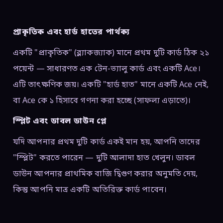
প্রাকৃতিক এবং হার্ড হাতের পার্থক্য
একটি "প্রাকৃতিক" (ব্ল্যাকজ্যাক) মানে প্রথম দুটি কার্ড ঠিক ২১
পয়েন্ট — সাধারণত এক টেন-ভ্যালু কার্ড এবং একটি Ace।
এটি তাৎক্ষণিক জয়। একটি "হার্ড হাত" মানে একটি Ace নেই,
বা Ace কে ১ হিসাবে গণনা করা হচ্ছে (সাফল্য এড়াতে)।
স্প্লিট এবং ডাবল ডাউন প্লে
যদি আপনার প্রথম দুটি কার্ড একই মান হয়, আপনি তাদের
"স্প্লিট" করতে পারেন — দুটি আলাদা হাত খেলুন। ডাবল
ডাউন আপনার প্রাথমিক বাজি দ্বিগুণ করার অনুমতি দেয়,
কিন্তু আপনি মাত্র একটি অতিরিক্ত কার্ড পাবেন।