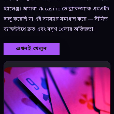
চ্যালেঞ্জ। আমরা 7k casino তে ব্ল্যাকজ্যাক এমএইচ
চালু করেছি যা এই সমস্যার সমাধান করে — সীমিত
ব্যান্ডউইথে দ্রুত এবং মসৃণ খেলার অভিজ্ঞতা।
এখনই খেলুন