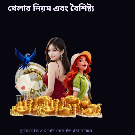
খেলার নিয়ম এবং বৈশিষ্ট্য
ব্ল্যাকজ্যাক এমএইচ মোবাইল ইন্টারফেস