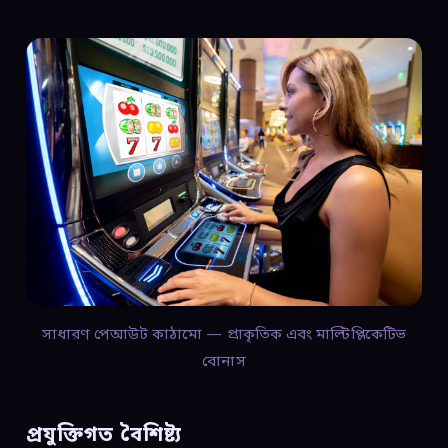
সাধারণ পেআউট কাঠামো — প্রাকৃতিক এবং মাল্টিপ্লিকেটিভ
বোনাস
প্রযুক্তিগত বৈশিষ্ট্য