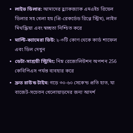
লাইভ ডিলার:
আমাদের ব্ল্যাকজ্যাক এমএইচ রিয়েল
ডিলার সহ খেলা হয় (প্রি-রেকর্ডেড রিপ্লে স্ট্রিম), লাইভ
মিথস্ক্রিয়া এবং স্বচ্ছতা নিশ্চিত করে
মাল্টি-ক্যামেরা ভিউ:
২-৩টি কোণ থেকে কার্ড শাফেল
এবং ডিল দেখুন
ডেটা-সাশ্রয়ী স্ট্রিমিং:
নিম্ন রেজোলিউশন অপশন 256
কেবিপিএস পর্যন্ত ব্যবহার করে
দ্রুত রাউন্ড টাইম:
গড়ে ৩০-৬০ সেকেন্ড প্রতি হাত, যা
বাজেট-সচেতন খেলোয়াড়দের জন্য আদর্শ