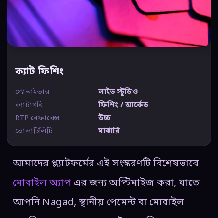
ক্যাট ফিশিং
প্রোভাইডার
লাইভ স্টুডিও
ক্যাটাগরি
ফিশিং / আর্কেড
RTP রেফারেন্স
উচ্চ
ভোলাটিলিটি
মাঝারি
আমাদের প্ল্যাটফর্মের এই সংস্করণটি বিশেষভাবে
মোবাইল অ্যাপ
এর জন্য অপ্টিমাইজ করা, যাতে
আপনি Nagad, স্থানীয় পেমেন্ট বা মোবাইল