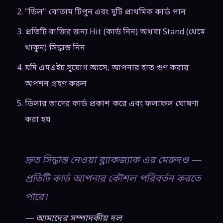
"ডিল" বোতাম টিপুন এবং দুটি প্রাথমিক কার্ড পান
প্রতিটি বাজির জন্য Hit (কার্ড নিন) অথবা Stand (থেমে
থাকুন) সিদ্ধান্ত নিন
যদি এমএইচ সুযোগ আসে, আপনার হাত গুণ করার
অপশন গ্রহণ করুন
ডিলার তাদের কার্ড প্রকাশ করে এবং ফলাফল ঘোষণা
করা হয়
দ্রুত সিদ্ধান্ত নেওয়া ব্ল্যাকজ্যাক এর মেরুদণ্ড —
প্রতিটি কার্ড আপনার কৌশল পরিবর্তন করতে
পারে।
আমাদের সম্পাদকীয় দল